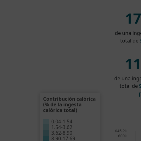
1
de una inge
total de
1
de una inge
total de
Contribución calórica
(% de la ingesta
calórica total)
0.04
-
1.54
1.54
-
3.62
3.62
-
8.90
8.90
-
17.69