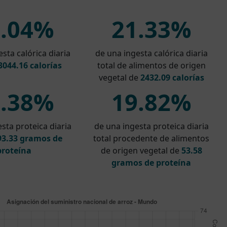
7.04%
21.33%
sta calórica diaria
de una ingesta calórica diaria
3044.16 calorías
total de alimentos de origen
vegetal de
2432.09 calorías
1.38%
19.82%
sta proteica diaria
de una ingesta proteica diaria
93.33 gramos de
total procedente de alimentos
proteína
de origen vegetal de
53.58
gramos de proteína