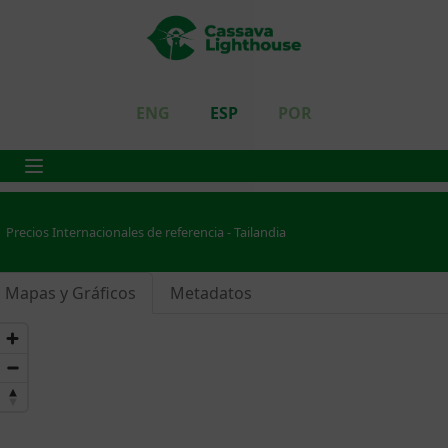
ENG
ESP
POR
Precios Internacionales de referencia - Tailandia
Mapas y Gráficos
Metadatos