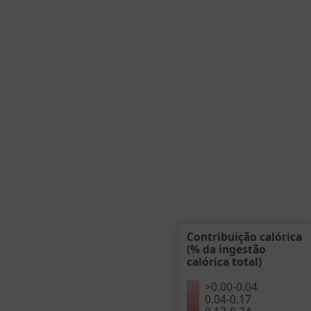
Contribuição calórica
(% da ingestão
calórica total)
>
0.00
-
0.04
0.04
-
0.17