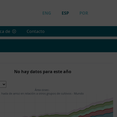
ENG
ESP
POR
ca de
Contacto
No hay datos para este año
Área cosec- 
hada de arroz en relación a otros grupos de cultivos - Mundo