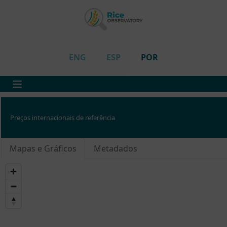
ENG
ESP
POR
Preços internacionais de referência
Mapas e Gráficos
Metadados