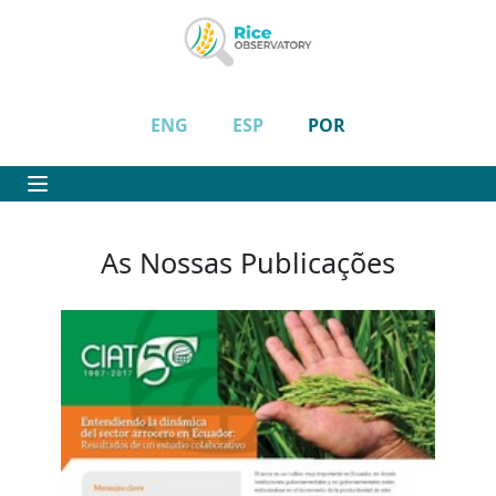
ENG
ESP
POR
As Nossas Publicações