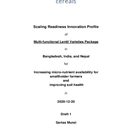
cereals